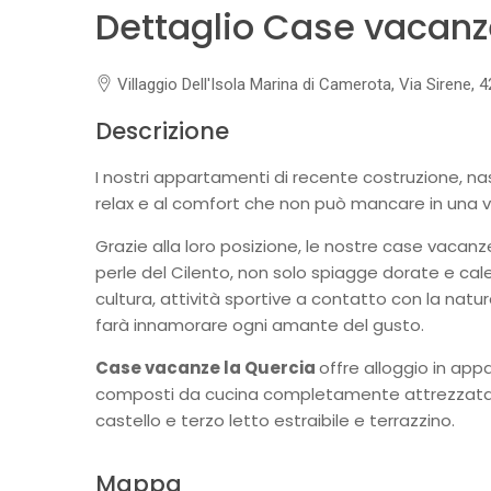
Dettaglio Case vacanz
Villaggio Dell'Isola Marina di Camerota, Via Sirene, 
Descrizione
I nostri appartamenti di recente costruzione, nasc
relax e al comfort che non può mancare in una 
Grazie alla loro posizione, le nostre case vacanz
perle del Cilento, non solo spiagge dorate e cale
cultura, attività sportive a contatto con la nat
farà innamorare ogni amante del gusto.
Case vacanze la Quercia
offre alloggio in app
composti da cucina completamente attrezzata,
castello e terzo letto estraibile e terrazzino.
Mappa