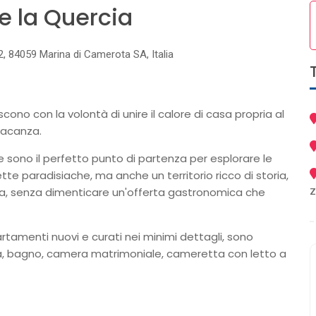
e la Quercia
42, 84059 Marina di Camerota SA, Italia
ono con la volontà di unire il calore di casa propria al
vacanza.
e sono il perfetto punto di partenza per esplorare le
tte paradisiache, ma anche un territorio ricco di storia,
z
ura, senza dimenticare un'offerta gastronomica che
artamenti nuovi e curati nei minimi dettagli, sono
 bagno, camera matrimoniale, cameretta con letto a