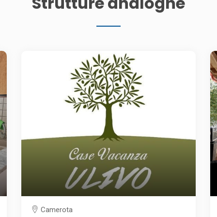
Strutture analoghe
Camerota