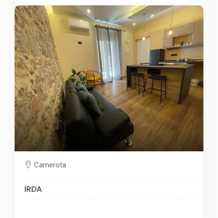
Camerota
IRDA