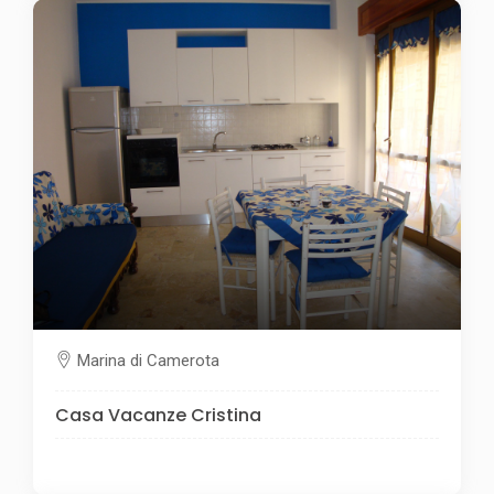
Marina di Camerota
Casa Vacanze Cristina