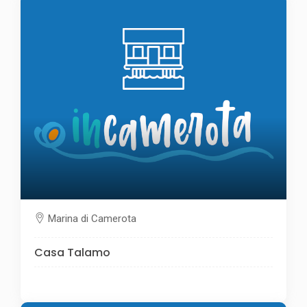
Marina di Camerota
Casa Talamo