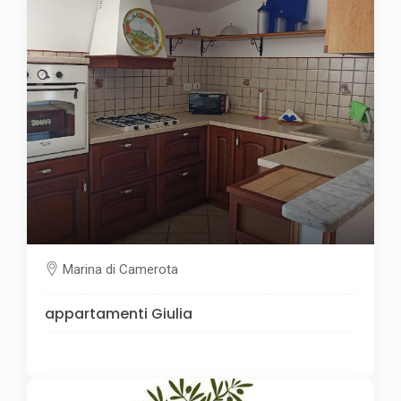
Marina di Camerota
appartamenti Giulia