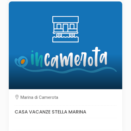
Marina di Camerota
CASA VACANZE STELLA MARINA