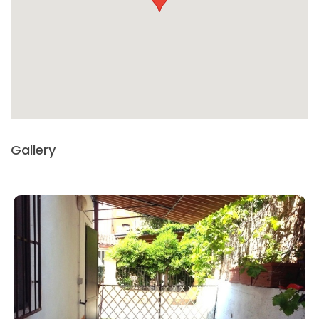
Gallery