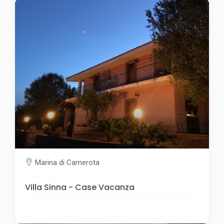
Marina di Camerota
Villa Sinna - Case Vacanza