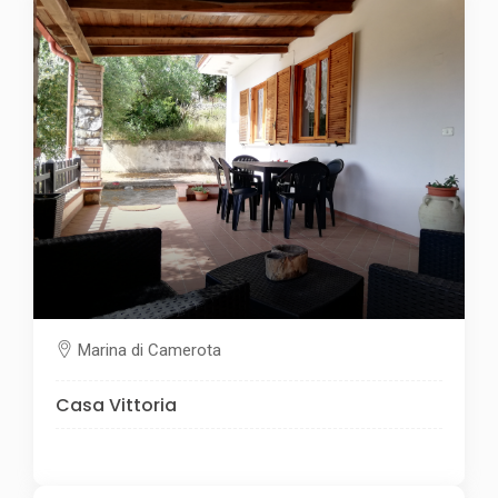
Marina di Camerota
Casa Vittoria