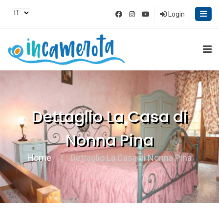
Login
Dettaglio La Casa di
Nonna Pina
Home
Dettaglio La Casa di Nonna Pina