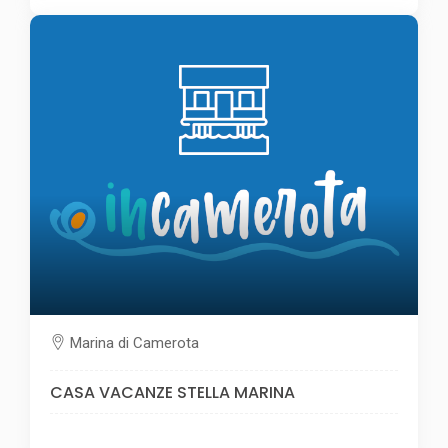
Marina di Camerota
CASA VACANZE STELLA MARINA