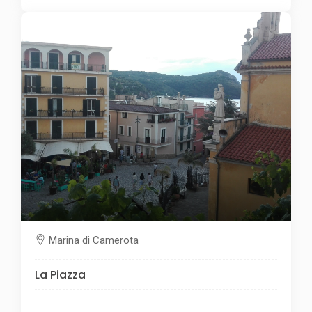
Marina di Camerota
La Piazza