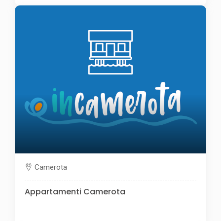
Camerota
Appartamenti Camerota