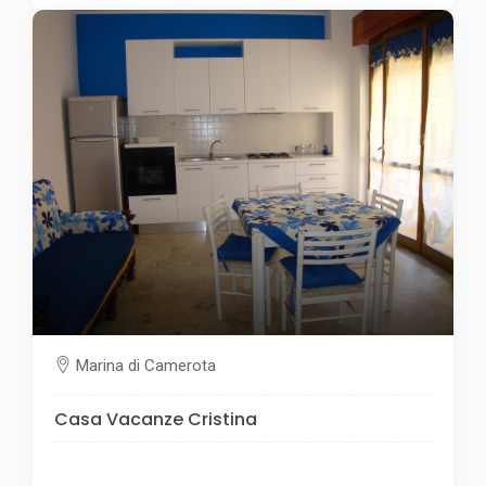
Marina di Camerota
Casa Vacanze Cristina