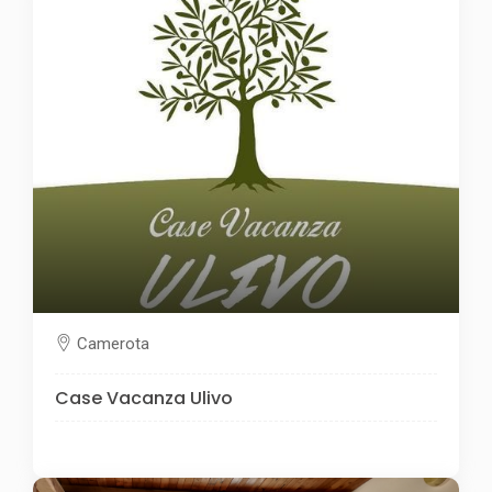
Camerota
Case Vacanza Ulivo