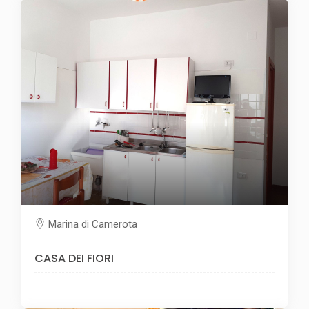
Marina di Camerota
CASA DEI FIORI