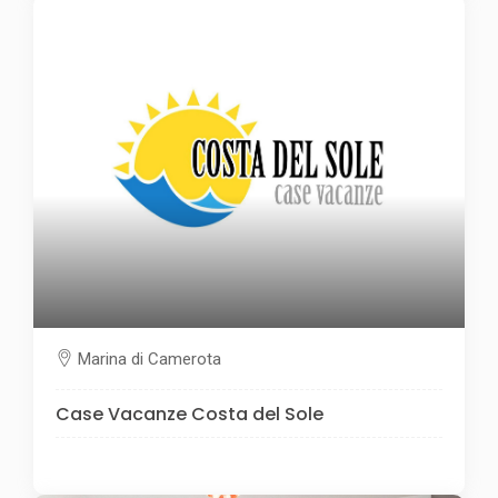
Marina di Camerota
Case Vacanze Costa del Sole