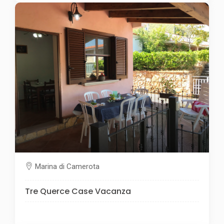
Marina di Camerota
Tre Querce Case Vacanza