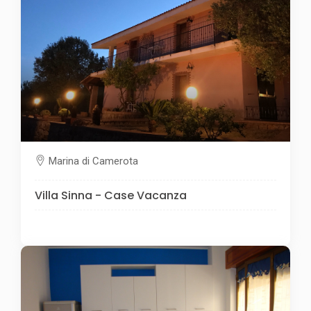
Marina di Camerota
Villa Sinna - Case Vacanza