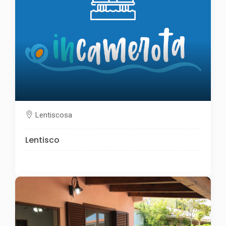
Lentiscosa
Lentisco