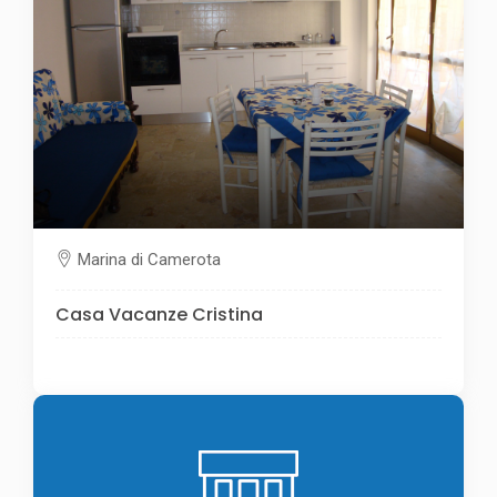
Marina di Camerota
Casa Vacanze Cristina