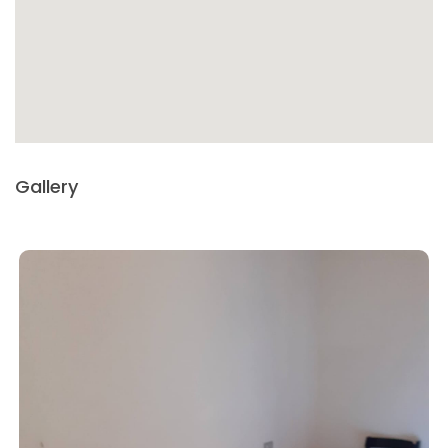
Gallery