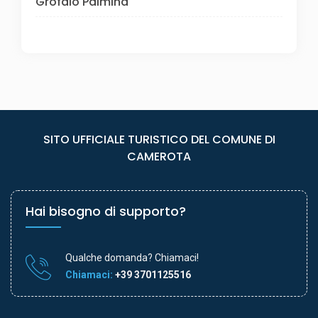
Grofalo Palmina
SITO UFFICIALE TURISTICO DEL COMUNE DI
CAMEROTA
Hai bisogno di supporto?
Qualche domanda? Chiamaci!
Chiamaci:
+39 3701125516