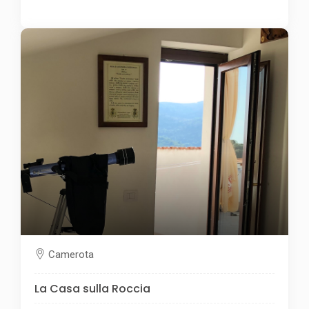
Camerota
La Casa sulla Roccia