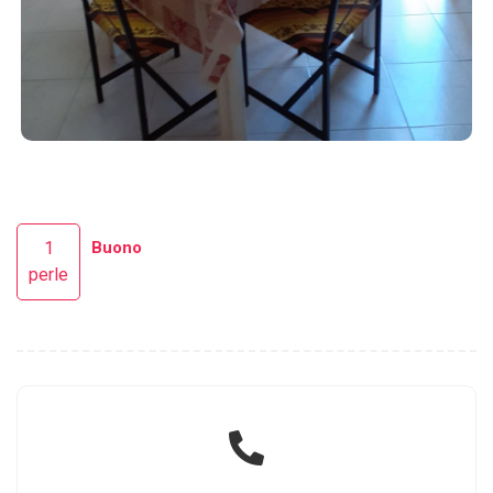
1
Buono
perle