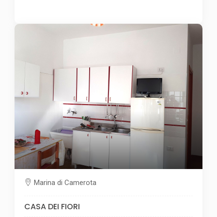
Marina di Camerota
CASA DEI FIORI