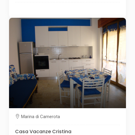
Marina di Camerota
Casa Vacanze Cristina