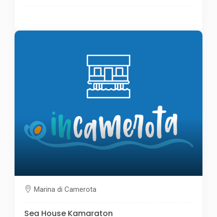
Marina di Camerota
Sea House Kamaraton