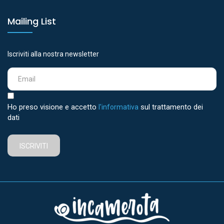
Mailing List
Iscriviti alla nostra newsletter
Ho preso visione e accetto
sul trattamento dei
l'informativa
dati
ISCRIVITI