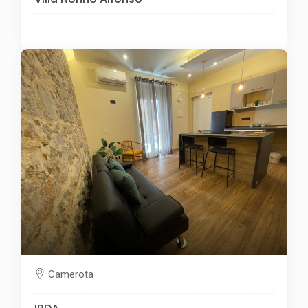
Camerota