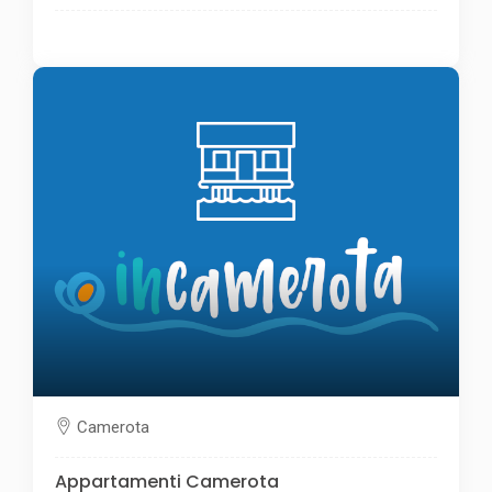
Camerota
Appartamenti Camerota