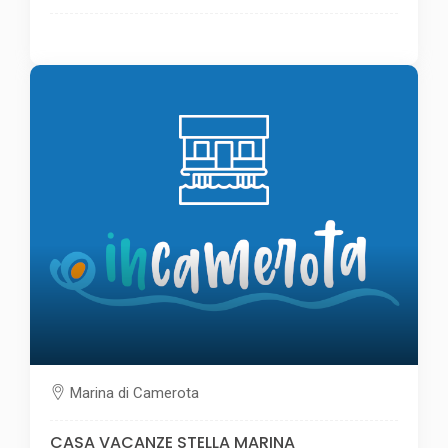
Marina di Camerota
CASA VACANZE STELLA MARINA