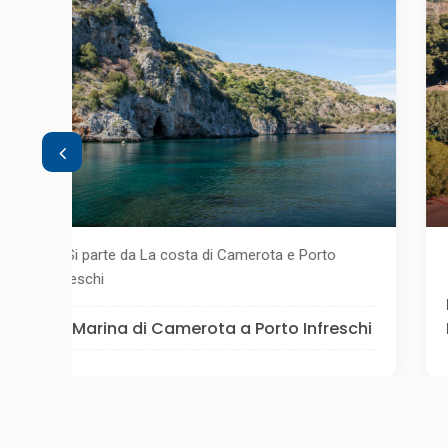
Si parte da Torre del Mingardo
Da Marina di Camerota alla Torre di
schi
Mingardo