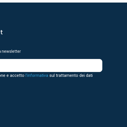
st
ra newsletter
one e accetto
sul trattamento dei dati
l'informativa