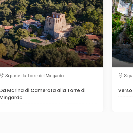
Si parte da Santuario Santissima Annunziata
Verso il Monte Serra