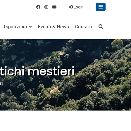
Login
Ispirazioni
Eventi & News
Contatti
tichi mestieri
ri