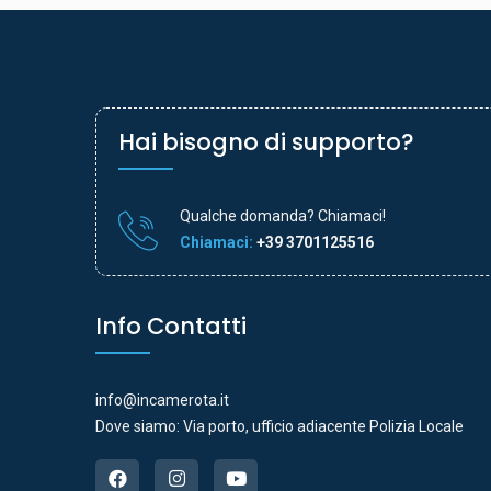
Hai bisogno di supporto?
Qualche domanda? Chiamaci!
Chiamaci:
+39 3701125516
Info Contatti
info@incamerota.it
Dove siamo: Via porto, ufficio adiacente Polizia Locale