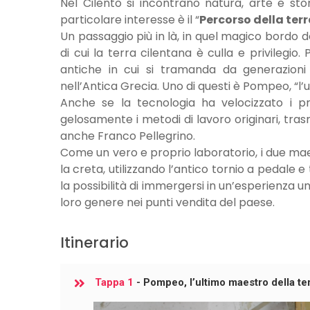
Nel Cilento si incontrano natura, arte e storia
particolare interesse è il “
Percorso della terr
Un passaggio più in là, in quel magico bordo 
di cui la terra cilentana è culla e privilegi
antiche in cui si tramanda da generazioni l
nell’Antica Grecia. Uno di questi è Pompeo, “l’
Anche se la tecnologia ha velocizzato i pr
gelosamente i metodi di lavoro originari, trasme
anche Franco Pellegrino.
Come un vero e proprio laboratorio, i due maes
la creta, utilizzando l’antico tornio a pedale e 
la possibilità di immergersi in un’esperienza 
loro genere nei punti vendita del paese.
Itinerario
Tappa 1
- Pompeo, l’ultimo maestro della te