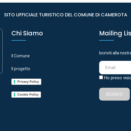
SITO UFFICIALE TURISTICO DEL COMUNE DI CAMEROTA
Chi Siamo
Mailing Li
Iscriviti alla nost
Il Comune
Il progetto
Ho preso visi
Privacy Policy
ISCRIVITI
Cookie Policy