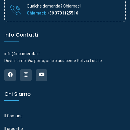
Qualche domanda? Chiamaci!
Chiamaci:
+39 3701125516
Info Contatti
info@incamerota.it
Dove siamo: Via porto, ufficio adiacente Polizia Locale
Chi Siamo
Il Comune
Il progetto