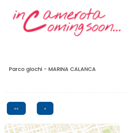
Parco giochi - MARINA CALANCA
<<
<