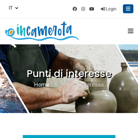
Login
Punti di interesse
Home
Punti di interesse