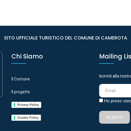
SITO UFFICIALE TURISTICO DEL COMUNE DI CAMEROTA
Chi Siamo
Mailing Li
Iscriviti alla nost
Il Comune
Il progetto
Ho preso visi
Privacy Policy
ISCRIVITI
Cookie Policy