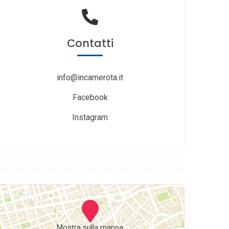
Contatti
info@incamerota.it
Facebook
Instagram
Mostra sulla mappa