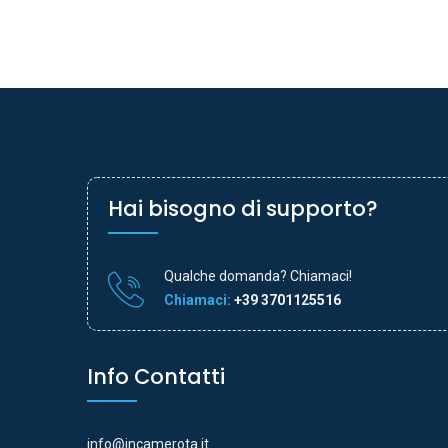
Hai bisogno di supporto?
Qualche domanda? Chiamaci!
Chiamaci:
+39 3701125516
Info Contatti
info@incamerota.it