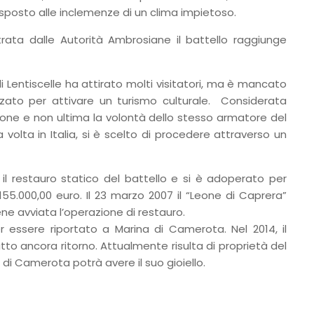
esposto alle inclemenze di un clima impietoso.
strata dalle Autorità Ambrosiane il battello raggiunge
 Lentiscelle ha attirato molti visitatori, ma è mancato
zato per attivare un turismo culturale. Considerata
tione e non ultima la volontà dello stesso armatore del
olta in Italia, si è scelto di procedere attraverso un
 restauro statico del battello e si è adoperato per
55.000,00 euro. Il 23 marzo 2007 il “Leone di Caprera”
iene avviata l’operazione di restauro.
r essere riportato a Marina di Camerota. Nel 2014, il
tto ancora ritorno. Attualmente risulta di proprietà del
di Camerota potrà avere il suo gioiello.