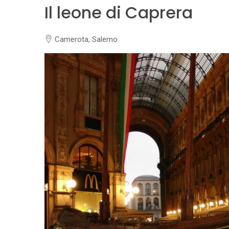
Il leone di Caprera
Camerota, Salerno