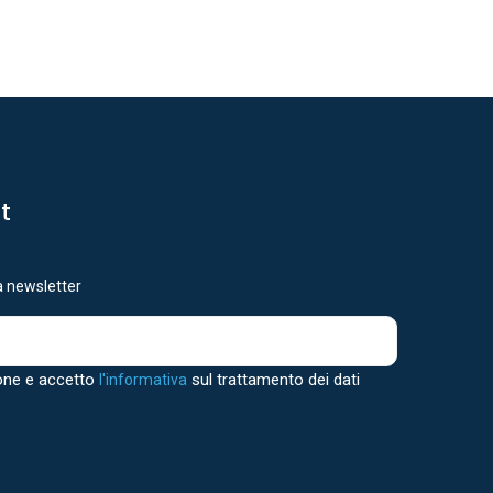
st
ra newsletter
one e accetto
sul trattamento dei dati
l'informativa