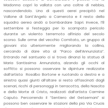
Madonna coprì la vallata con una coltre di nebbia,
nascondendolo. Uno di questi aerei precipitò nel
Vallone di Sant’Angelo a Camerota e il resto della
squadra aerea andò a bombardare Sapri. Invece, l’8
settembre si festeggia per lo scampato pericolo
durante un violento terremoto all’inizio del secolo
scorso. Sulle orme del vecchio Comitato, un gruppo di
giovani sta ulteriormente migliorando la collina,
cercando di dare vita al “Parco dell’Annunziata”.
Entrando nel santuario ci si trova dinanzi la statua di
Maria Santissima Annunziata, alzando gli occhi al
soffitto si possono osservare le dipinture realizzate
dall’artista Rosalbo Bortone e ruotando a destra e a
sinistra quasi giunti all’altare si resta affascinati dagli
scenari, ricchi di personaggi in terracotta, della Nascita
e della Morte di Cristo, realizzati dall’artista Carmine
Caputo. Percorrendo il “Sentiero del Getsemani” si
possono ben osservare le stazioni della pia Via Crucis