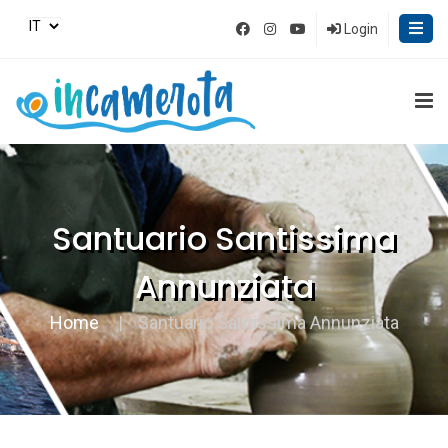
Login
Santuario Santissima
Annunziata
Home
Santuario Santissima Annunziata