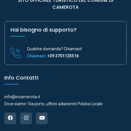
SITO UFFICIALE TURISTICO DEL COMUNE DI
CAMEROTA
Hai bisogno di supporto?
Qualche domanda? Chiamaci!
Chiamaci:
+39 3701125516
Info Contatti
info@incamerota.it
Dove siamo: Via porto, ufficio adiacente Polizia Locale