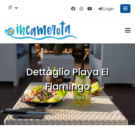
Login
Dettaglio Playa El
Flamingo
Home
Dettaglio Playa El Flamingo