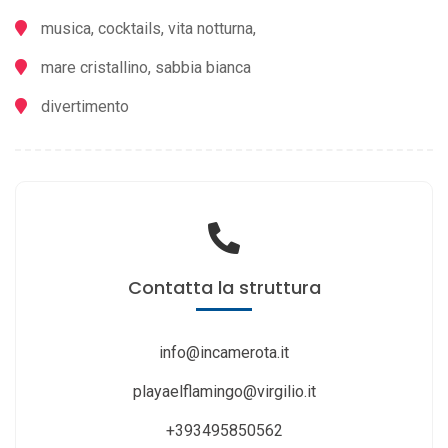
musica, cocktails, vita notturna,
mare cristallino, sabbia bianca
divertimento
Contatta
la struttura
info@incamerota.it
playaelflamingo@virgilio.it
+393495850562